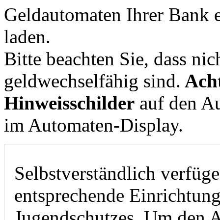
Geldautomaten Ihrer Bank e
laden.
Bitte beachten Sie, dass nic
geldwechselfähig sind.
Acht
Hinweisschilder
auf den Au
im Automaten-Display.
Selbstverständlich verfüg
entsprechende Einrichtung
Jugendschutzes. Um den A